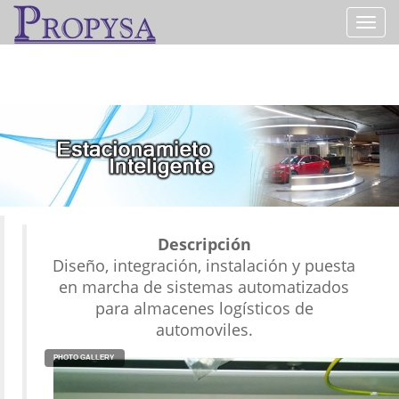
Toggl
navig
Descripción
Diseño, integración, instalación y puesta
en marcha de sistemas automatizados
para almacenes logísticos de
automoviles.
PHOTO GALLERY